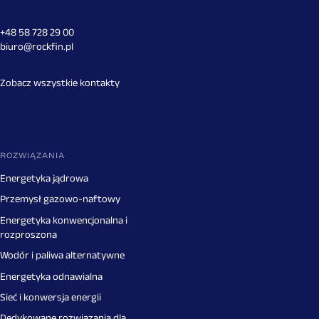
+48 58 728 29 00
biuro@rockfin.pl
Zobacz wszystkie kontakty
ROZWIĄZANIA
Energetyka jądrowa
Przemysł gazowo-naftowy
Energetyka konwencjonalna i
rozproszona
Wodór i paliwa alternatywne
Energetyka odnawialna
Sieć i konwersja energii
Dedykowane rozwiązania dla