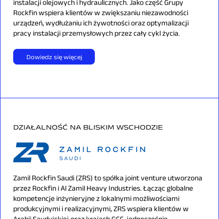
instalacji olejowych i hydraulicznych. Jako część Grupy
Rockfin wspiera klientów w zwiększaniu niezawodności
urządzeń, wydłużaniu ich żywotności oraz optymalizacji
pracy instalacji przemysłowych przez cały cykl życia.
Dowiedz się więcej
DZIAŁALNOŚĆ NA BLISKIM WSCHODZIE
Zamil Rockfin Saudi (ZRS) to spółka joint venture utworzona
przez Rockfin i Al Zamil Heavy Industries. Łącząc globalne
kompetencje inżynieryjne z lokalnymi możliwościami
produkcyjnymi i realizacyjnymi, ZRS wspiera klientów w
Arabii Saudyjskiej oraz krajach GCC, jednocześnie