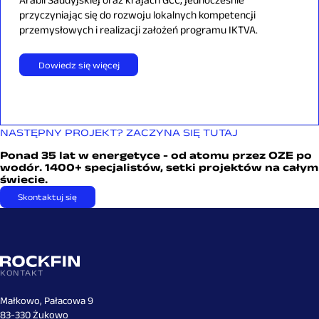
przyczyniając się do rozwoju lokalnych kompetencji
przemysłowych i realizacji założeń programu IKTVA.
Dowiedz się więcej
NASTĘPNY PROJEKT? ZACZYNA SIĘ TUTAJ
Ponad 35 lat w energetyce - od atomu przez OZE po
wodór. 1400+ specjalistów, setki projektów na całym
świecie.
Skontaktuj się
KONTAKT
Małkowo, Pałacowa 9
83-330 Żukowo