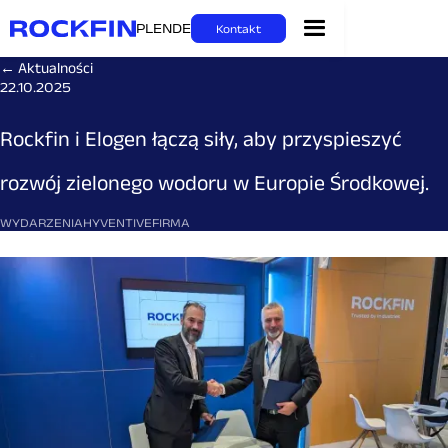
PL
EN
DE
Kontakt
← Aktualności
22.10.2025
Rockfin i Elogen łączą siły, aby przyspieszyć
rozwój zielonego wodoru w Europie Środkowej.
WYDARZENIA
HYVENTIVE
FIRMA