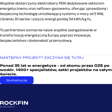
Wspólnie dostarczymy elektrolizery PEM dedykowane sektorom
energetycznemu oraz naftowo-gazowemu, oferując sprawdzoną i
bezpieczną technologię umożliwiającą systemy o mocy od 5 MW,
ciśnieniu 30 barów i zużyciu energii poniżej 54 kWh/kg H₂.
To partnerstwo wzmacnia nasze wspólne zaangażowanie w
transformację energetyczną Europy poprzez innowacje,
bezpieczeństwo i doskonałość przemysłową.
NASTĘPNY PROJEKT? ZACZYNA SIĘ TUTAJ
Ponad 35 lat w energetyce - od atomu przez OZE po
wodór. 1400+ specjalistów, setki projektów na całym
świecie.
Skontaktuj się
KONTAKT