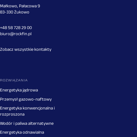
Małkowo, Pałacowa 9
83-330 Żukowo
+48 58 728 29 00
biuro@rockfin.pl
Zobacz wszystkie kontakty
ROZWIĄZANIA
Energetyka jądrowa
Przemysł gazowo-naftowy
Energetyka konwencjonalna i
rozproszona
Wodór i paliwa alternatywne
Energetyka odnawialna