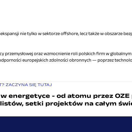
ekspansji nie tylko w sektorze offshore, lecz także w obszarze be
y przemysłowej oraz wzmocnienie roli polskich firm w globalnym
porności europejskich zdolności obronnych — poprzez technologi
? ZACZYNA SIĘ TUTAJ
 w energetyce - od atomu przez OZE
listów, setki projektów na całym świ