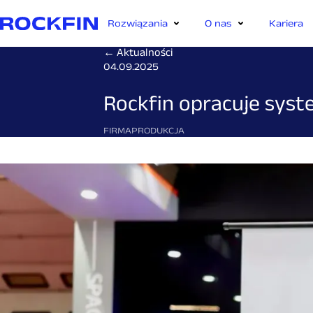
Rozwiązania
O nas
Kariera
← Aktualności
04.09.2025
Rockfin opracuje sys
FIRMA
PRODUKCJA