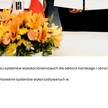
niu systemów wysokociśnieniowych dla sektora morskiego i obro
erwisowanie systemów wykorzystywanych w: