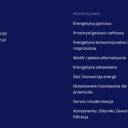
ROZWIĄZANIA
Energetyka jądrowa
Przemysł gazowo-naftowy
9 00
n.pl
Energetyka konwencjonalna i
rozproszona
Wodór i paliwa alternatywne
Energetyka odnawialna
Sieć i konwersja energii
Dedykowane rozwiązania dla
przemysłu
Serwis i modernizacje
Komponenty: Zbiorniki, Zawor
Filtracja