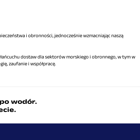
zpieczeństwa i obronności, jednocześnie wzmacniając naszą
 łańcuchu dostaw dla sektorów morskiego i obronnego, w tym w
ę, zaufanie i współpracę.
 po wodór.
ecie.