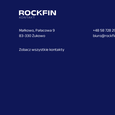
KONTAKT
Małkowo, Pałacowa 9
+48 58 728 2
83-330 Żukowo
biuro@rockfi
Zobacz wszystkie kontakty