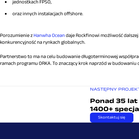
jednostkach FPSO,
oraz innych instalacjach offshore.
Porozumienie z
Hanwha Ocean
daje Rockfinowi możliwość dalszej 
konkurencyjność na rynkach globalnych.
Partnerstwo to ma na celu budowanie długoterminowej współprac
ramach programu ORKA. To znaczący krok naprzód w budowaniu od
NASTĘPNY PROJEKT
Ponad 35 lat
1400+ specja
Skontaktuj się