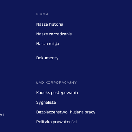
FIRMA
Nasza historia
Nasze zarządzanie
Nasza misja
Dokumenty
ŁAD KORPORACYJNY
Kodeks postępowania
Sygnalista
Bezpieczeństwo i higiena pracy
y i
Polityka prywatności