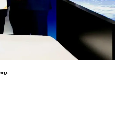
nnego