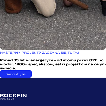
NASTĘPNY PROJEKT? ZACZYNA SIĘ TUTAJ
Ponad 35 lat w energetyce - od atomu przez OZE po
wodór. 1400+ specjalistów, setki projektów na całym
świecie.
Skontaktuj się
KONTAKT