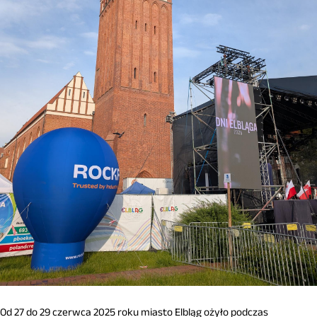
Od 27 do 29 czerwca 2025 roku miasto Elbląg ożyło podczas