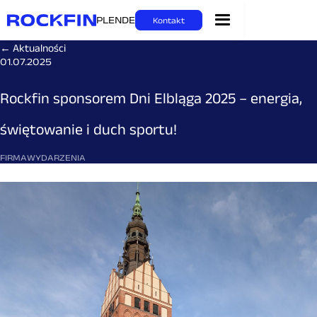
PL
EN
DE
Kontakt
← Aktualności
01.07.2025
Rockfin sponsorem Dni Elbląga 2025 – energia,
świętowanie i duch sportu!
FIRMA
WYDARZENIA