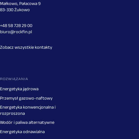
Małkowo, Pałacowa 9
83-330 Żukowo
+48 58 728 29 00
biuro@rockfin.pl
Zobacz wszystkie kontakty
ROZWIĄZANIA
Energetyka jądrowa
Przemysł gazowo-naftowy
Energetyka konwencjonalna i
rozproszona
Wodór i paliwa alternatywne
Energetyka odnawialna