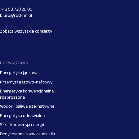
+48 58 728 29 00
biuro@rockfin.pl
Zobacz wszystkie kontakty
ROZWIĄZANIA
Energetyka jądrowa
Przemysł gazowo-naftowy
Energetyka konwencjonalna i
rozproszona
Wodór i paliwa alternatywne
Energetyka odnawialna
Sieć i konwersja energii
Dedykowane rozwiązania dla