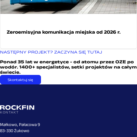
Zeroemisyjna komunikacja miejska od 2026 r.
NASTĘPNY PROJEKT? ZACZYNA SIĘ TUTAJ
Ponad 35 lat w energetyce - od atomu przez OZE po
wodór. 1400+ specjalistów, setki projektów na całym
świecie.
Skontaktuj się
KONTAKT
Małkowo, Pałacowa 9
83-330 Żukowo