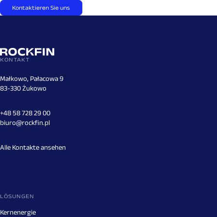
Kontaktieren Sie uns
KONTAKT
Małkowo, Pałacowa 9
83-330 Żukowo
+48 58 728 29 00
biuro@rockfin.pl
Alle Kontakte ansehen
LÖSUNGEN
Kernenergie