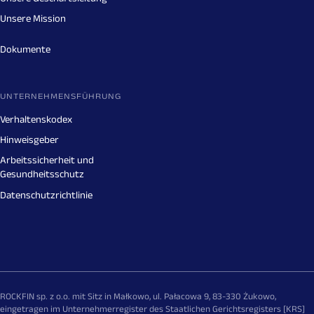
Unsere Mission
Dokumente
UNTERNEHMENSFÜHRUNG
Verhaltenskodex
Hinweisgeber
Arbeitssicherheit und
Gesundheitsschutz
Datenschutzrichtlinie
ROCKFIN sp. z o.o. mit Sitz in Małkowo, ul. Pałacowa 9, 83-330 Żukowo,
eingetragen im Unternehmerregister des Staatlichen Gerichtsregisters [KRS]