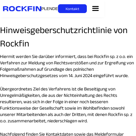
PL
EN
DE
Kontakt
Hinweisgeberschutzrichtlinie
von
Rockfin
Hiermit werden Sie darüber informiert, dass bei Rockfin sp. z o.o. ein
Verfahren zur Meldung von Rechtsverstößen und zur Ergreifung von
Folgemaßnahmen auf Grundlage des polnischen
Hinweisgeberschutzgesetzes vom 14. Juni 2024 eingeführt wurde.
Übergeordnetes Ziel des Verfahrens ist die Beseitigung von
Unregelmäßigkeiten, die aus der Nichteinhaltung des Rechts
resultieren, was sich in der Folge in einer noch besseren
Funktionsweise der Gesellschaft sowie im Wohlbefinden sowohl
unserer Mitarbeitenden als auch der Dritten, mit denen Rockfin sp. z
o.o. zusammenarbeitet, niederschlagen wird.
Nachfolgend finden Sie Kontaktdaten sowie das Meldeformular