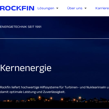
Lösungen
Über uns
Karriere
ENERGIETECHNIK SEIT 1991
Kernenergie
Rockfin liefert hochwertige Hilfssysteme für Turbinen- und Nuklearinseln 
damit optimale Leistung und Zuverlässigkeit.