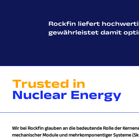
Rockfin liefert hochwert
gewährleistet damit opti
Trusted in
Nuclear Energy
Wir bei Rockfin glauben an die bedeutende Rolle der Kernene
mechanischer Module und mehrkomponentiger Systeme (Skid