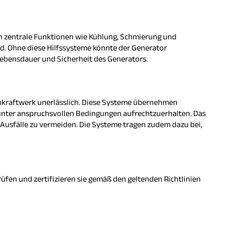
en zentrale Funktionen wie Kühlung, Schmierung und
nd. Ohne diese Hilfssysteme könnte der Generator
Lebensdauer und Sicherheit des Generators.
ernkraftwerk unerlässlich. Diese Systeme übernehmen
 unter anspruchsvollen Bedingungen aufrechtzuerhalten. Das
 Ausfälle zu vermeiden. Die Systeme tragen zudem dazu bei,
üfen und zertifizieren sie gemäß den geltenden Richtlinien