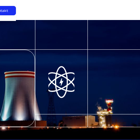
ntakt