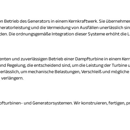
ten Betrieb des Generators in einem Kernkraftwerk. Sie übernehm
neratorleistung und die Vermeidung von Ausfällen unerlässlich si
rden. Die ordnungsgemäße Integration dieser Systeme erhöht die 
zienten und zuverlässigen Betrieb einer Dampfturbine in einem K
nd Regelung, die entscheidend sind, um die Leistung der Turbine
erlässlich, um mechanische Belastungen, Verschleiß und mögliche
 verlängern.
fturbinen- und Generatorsystemen. Wir konstruieren, fertigen, pr