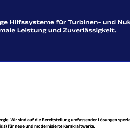
ige Hilfssysteme für Turbinen- und Nu
male Leistung und Zuverlässigkeit.
rgie. Wir sind auf die Bereitstellung umfassender Lösungen spezia
s) für neue und modernisierte Kernkraftwerke.