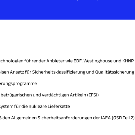
echnologien führender Anbieter wie EDF, Westinghouse und KHNP
en Ansatz für Sicherheitsklassifizierung und Qualitätssicherung
cherungsprogramme
 betrügerischen und verdächtigen Artikeln (CFSI)
ystem für die nukleare Lieferkette
ß den Allgemeinen Sicherheitsanforderungen der IAEA (GSR Teil 2)