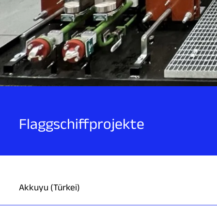
Flaggschiffprojekte
Akkuyu (Türkei)