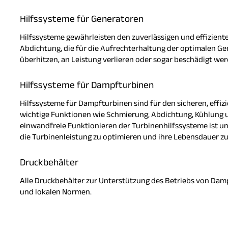
Hilfssysteme für Generatoren
Hilfssysteme gewährleisten den zuverlässigen und effizien
Abdichtung, die für die Aufrechterhaltung der optimalen Ge
überhitzen, an Leistung verlieren oder sogar beschädigt we
Hilfssysteme für Dampfturbinen
Hilfssysteme für Dampfturbinen sind für den sicheren, effi
wichtige Funktionen wie Schmierung, Abdichtung, Kühlung u
einwandfreie Funktionieren der Turbinenhilfssysteme ist un
die Turbinenleistung zu optimieren und ihre Lebensdauer zu
Druckbehälter
Alle Druckbehälter zur Unterstützung des Betriebs von Damp
und lokalen Normen.