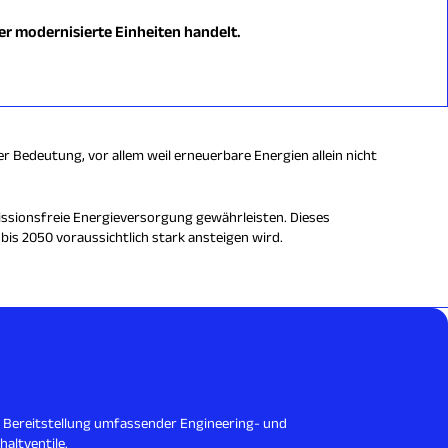
r modernisierte Einheiten handelt.
r Bedeutung, vor allem weil erneuerbare Energien allein nicht
missionsfreie Energieversorgung gewährleisten. Dieses
bis 2050 voraussichtlich stark ansteigen wird.
r Bereitstellung umfassender Engineering- und
altventile.