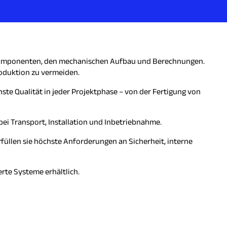
 Komponenten, den mechanischen Aufbau und Berechnungen.
roduktion zu vermeiden.
e Qualität in jeder Projektphase – von der Fertigung von
i Transport, Installation und Inbetriebnahme.
üllen sie höchste Anforderungen an Sicherheit, interne
rte Systeme erhältlich.