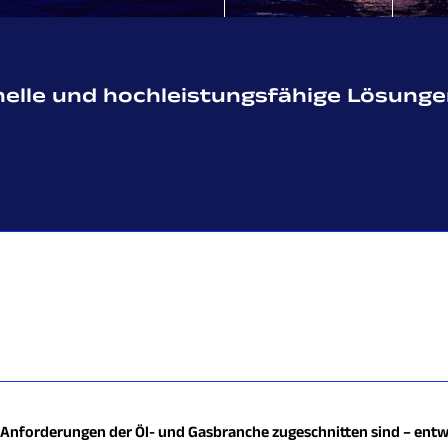
onelle und hochleistungsfähige Lösungen
die Anforderungen der Öl- und Gasbranche zugeschnitten sind – ent