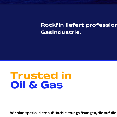
Rockfin liefert professi
Gasindustrie.
Trusted in
‍Oil & Gas
Wir sind spezialisiert auf Hochleistungslösungen, die auf 