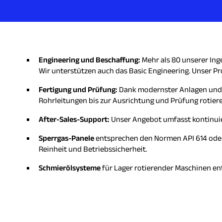
Engineering und Beschaffung:
Mehr als 80 unserer In
Wir unterstützen auch das Basic Engineering. Unser P
Fertigung und Prüfung:
Dank modernster Anlagen und S
Rohrleitungen bis zur Ausrichtung und Prüfung rotier
After-Sales-Support:
Unser Angebot umfasst kontinuie
Sperrgas-Panele
entsprechen den Normen API 614 oder 
Reinheit und Betriebssicherheit.
Schmierölsysteme
für Lager rotierender Maschinen ent