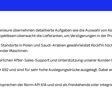
genieure übernehmen detaillierte Aufgaben wie die Auswahl von
rojektteam überwacht die Lieferanten, um Verzögerungen in der P
tandorte in Polen und Saudi-Arabien gewährleistet Rockfin höchst
ender Maschinen.
rlichen After-Sales-Support und Unterstützung unserer Kunden be
692 und sind für sehr hohe Auslegungsdrücke ausgelegt. Dabei erf
sprechen der Norm API 614 und sind als freistehende oder integrie