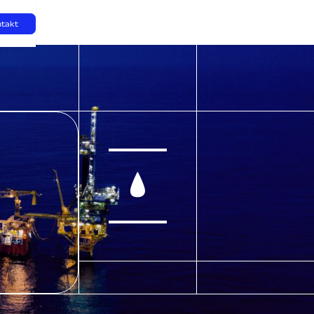
ntakt