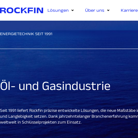
Lösungen
Über uns
Karriere
ENERGIETECHNIK SEIT 1991
Öl- und Gasindustrie
Seit 1991 liefert Rockfin präzise entwickelte Lösungen, die neue Maßstäbe i
und Langlebigkeit setzen. Dank jahrzehntelanger Branchenerfahrung ko
weltweit in Schlüsselprojekten zum Einsatz.