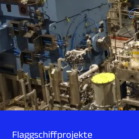
Flaggschiffprojekte