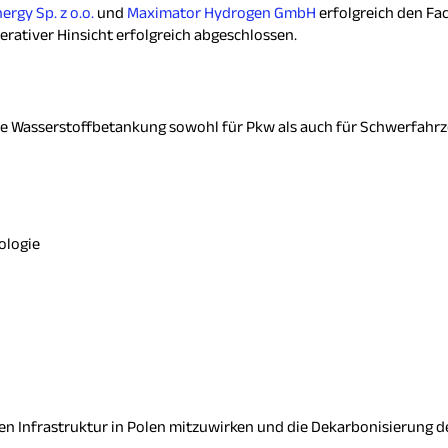
rgy Sp. z o.o.
und
Maximator Hydrogen GmbH
erfolgreich den Fa
erativer Hinsicht erfolgreich abgeschlossen.
die Wasserstoffbetankung sowohl für Pkw als auch für Schwerfahrz
ologie
reien Infrastruktur in Polen mitzuwirken und die Dekarbonisierung