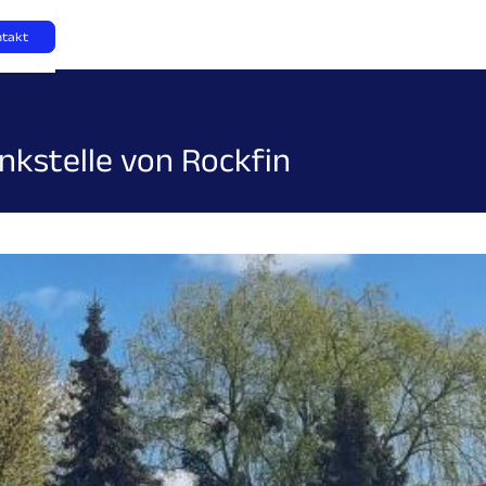
ntakt
nkstelle von Rockfin