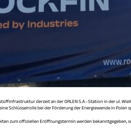
stoffinfrastruktur derzeit an der ORLEN S.A.-Station in der ul. Wiel
ine Schlüsselrolle bei der Förderung der Energiewende in Polen sp
heiten zum offiziellen Eröffnungstermin werden bekanntgegeben, sob