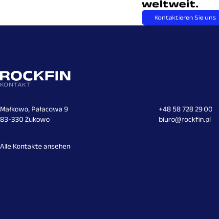
weltweit.
Kontaktieren Sie uns
KONTAKT
Małkowo, Pałacowa 9
+48 58 728 29 00
83-330 Żukowo
biuro@rockfin.pl
Alle Kontakte ansehen