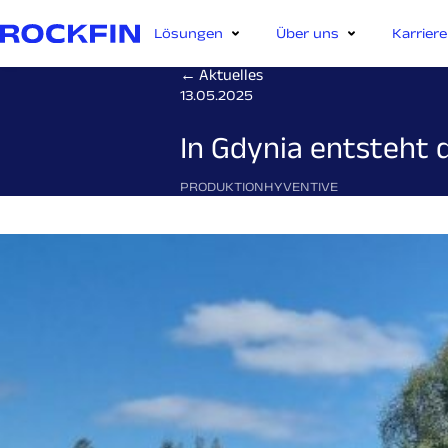
Lösungen
Über uns
Karriere
← Aktuelles
13.05.2025
In Gdynia entsteht 
PRODUKTION
HYVENTIVE