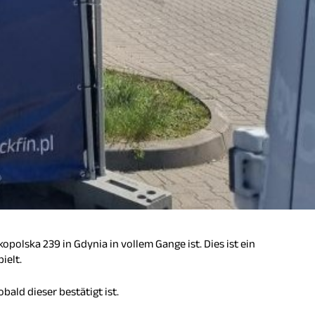
kopolska 239 in Gdynia in vollem Gange ist. Dies ist ein
ielt.
ald dieser bestätigt ist.