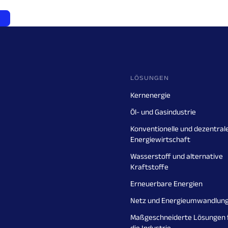
LÖSUNGEN
Kernenergie
Öl- und Gasindustrie
Konventionelle und dezentral
Energiewirtschaft
Wasserstoff und alternative
Kraftstoffe
Erneuerbare Energien
Netz und Energieumwandlun
Maßgeschneiderte Lösungen 
die Industrie