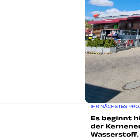
IHR NÄCHSTES PRO
Es beginnt h
der Kernener
Wasserstoff.