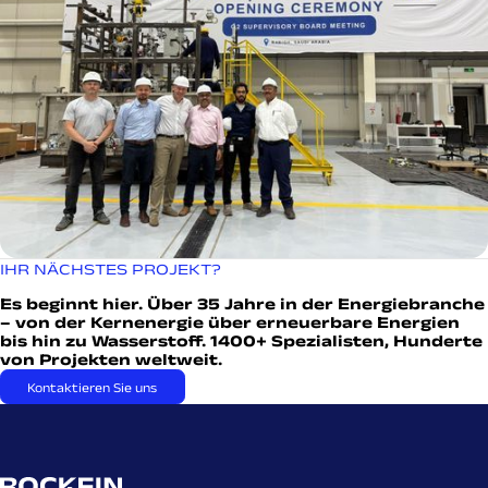
IHR NÄCHSTES PROJEKT?
Es beginnt hier. Über 35 Jahre in der Energiebranche
– von der Kernenergie über erneuerbare Energien
bis hin zu Wasserstoff. 1400+ Spezialisten, Hunderte
von Projekten weltweit.
Kontaktieren Sie uns