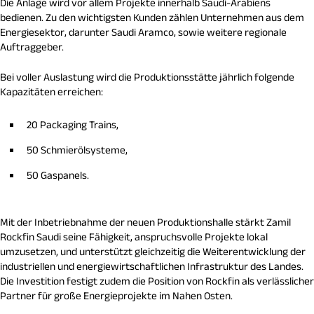
Die Anlage wird vor allem Projekte innerhalb Saudi-Arabiens
bedienen. Zu den wichtigsten Kunden zählen Unternehmen aus dem
Energiesektor, darunter Saudi Aramco, sowie weitere regionale
Auftraggeber.
Bei voller Auslastung wird die Produktionsstätte jährlich folgende
Kapazitäten erreichen:
20 Packaging Trains,
50 Schmierölsysteme,
50 Gaspanels.
Mit der Inbetriebnahme der neuen Produktionshalle stärkt Zamil
Rockfin Saudi seine Fähigkeit, anspruchsvolle Projekte lokal
umzusetzen, und unterstützt gleichzeitig die Weiterentwicklung der
industriellen und energiewirtschaftlichen Infrastruktur des Landes.
Die Investition festigt zudem die Position von Rockfin als verlässlicher
Partner für große Energieprojekte im Nahen Osten.