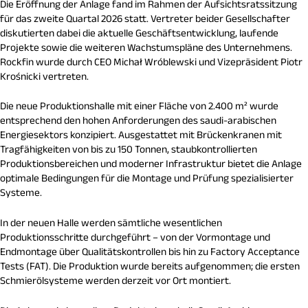
Die Eröffnung der Anlage fand im Rahmen der Aufsichtsratssitzung
für das zweite Quartal 2026 statt. Vertreter beider Gesellschafter
diskutierten dabei die aktuelle Geschäftsentwicklung, laufende
Projekte sowie die weiteren Wachstumspläne des Unternehmens.
Rockfin wurde durch CEO Michał Wróblewski und Vizepräsident Piotr
Krośnicki vertreten.
Die neue Produktionshalle mit einer Fläche von 2.400 m² wurde
entsprechend den hohen Anforderungen des saudi-arabischen
Energiesektors konzipiert. Ausgestattet mit Brückenkranen mit
Tragfähigkeiten von bis zu 150 Tonnen, staubkontrollierten
Produktionsbereichen und moderner Infrastruktur bietet die Anlage
optimale Bedingungen für die Montage und Prüfung spezialisierter
Systeme.
In der neuen Halle werden sämtliche wesentlichen
Produktionsschritte durchgeführt – von der Vormontage und
Endmontage über Qualitätskontrollen bis hin zu Factory Acceptance
Tests (FAT). Die Produktion wurde bereits aufgenommen; die ersten
Schmierölsysteme werden derzeit vor Ort montiert.