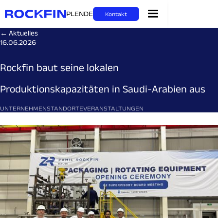
PL
EN
DE
Kontakt
← Aktuelles
16.06.2026
Rockfin baut seine lokalen
Produktionskapazitäten in Saudi-Arabien aus
UNTERNEHMEN
STANDORTE
VERANSTALTUNGEN