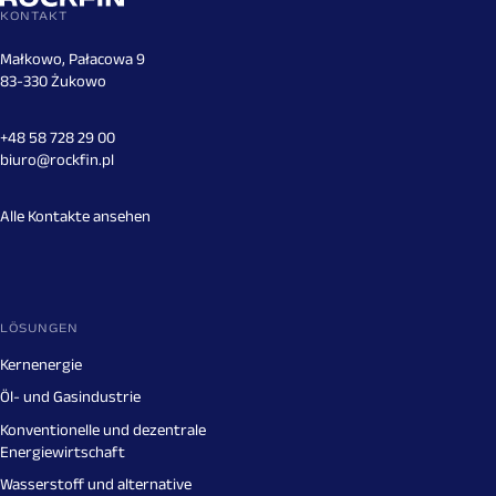
KONTAKT
Małkowo, Pałacowa 9
83-330 Żukowo
+48 58 728 29 00
biuro@rockfin.pl
Alle Kontakte ansehen
LÖSUNGEN
Kernenergie
Öl- und Gasindustrie
Konventionelle und dezentrale
Energiewirtschaft
Wasserstoff und alternative